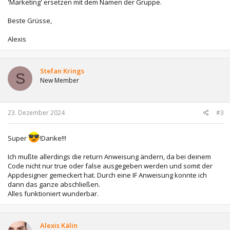
'Marketing' ersetzen mit dem Namen der Gruppe.
Beste Grüsse,
Alexis
Stefan Krings
S
New Member
23. Dezember 2024
#3
Super
!Danke!!!
Ich mußte allerdings die return Anweisung ändern, da bei deinem
Code nicht nur true oder false ausgegeben werden und somit der
Appdesigner gemeckert hat. Durch eine IF Anweisung konnte ich
dann das ganze abschließen.
Alles funktioniert wunderbar.
Alexis Kälin