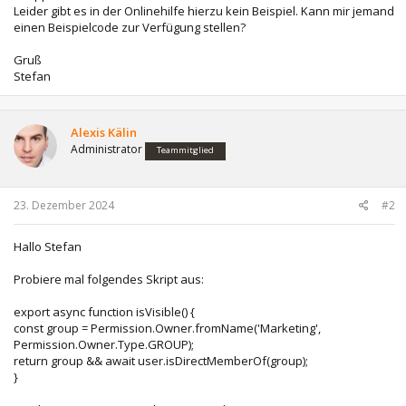
Leider gibt es in der Onlinehilfe hierzu kein Beispiel. Kann mir jemand
einen Beispielcode zur Verfügung stellen?
Gruß
Stefan
Alexis Kälin
Administrator
Teammitglied
23. Dezember 2024
#2
Hallo Stefan
Probiere mal folgendes Skript aus:
export async function isVisible() {
const group = Permission.Owner.fromName('Marketing',
Permission.Owner.Type.GROUP);
return group && await user.isDirectMemberOf(group);
}