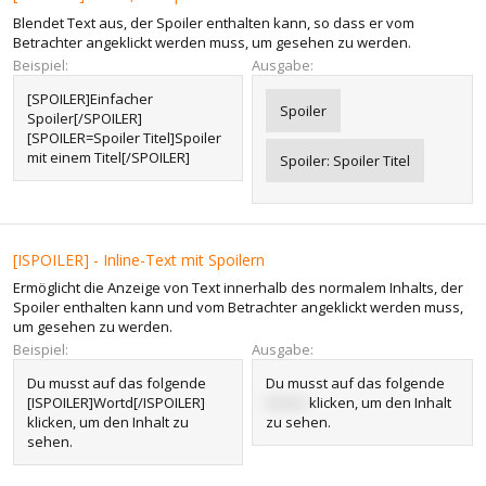
Blendet Text aus, der Spoiler enthalten kann, so dass er vom
Betrachter angeklickt werden muss, um gesehen zu werden.
Beispiel:
Ausgabe:
[SPOILER]Einfacher
Spoiler
Spoiler[/SPOILER]
[SPOILER=Spoiler Titel]Spoiler
mit einem Titel[/SPOILER]
Spoiler:
Spoiler Titel
[ISPOILER] - Inline-Text mit Spoilern
Ermöglicht die Anzeige von Text innerhalb des normalem Inhalts, der
Spoiler enthalten kann und vom Betrachter angeklickt werden muss,
um gesehen zu werden.
Beispiel:
Ausgabe:
Du musst auf das folgende
Du musst auf das folgende
[ISPOILER]Wortd[/ISPOILER]
Wortd
klicken, um den Inhalt
klicken, um den Inhalt zu
zu sehen.
sehen.