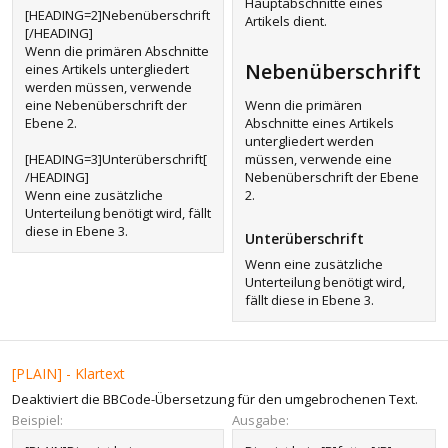
Hauptabschnitte eines
[HEADING=2]Nebenüberschrift
Artikels dient.
[/HEADING]
Wenn die primären Abschnitte
Nebenüberschrift​
eines Artikels untergliedert
werden müssen, verwende
eine Nebenüberschrift der
Wenn die primären
Ebene 2.
Abschnitte eines Artikels
untergliedert werden
[HEADING=3]Unterüberschrift[
müssen, verwende eine
/HEADING]
Nebenüberschrift der Ebene
Wenn eine zusätzliche
2.
Unterteilung benötigt wird, fällt
diese in Ebene 3.
Unterüberschrift​
Wenn eine zusätzliche
Unterteilung benötigt wird,
fällt diese in Ebene 3.
[PLAIN] - Klartext
Deaktiviert die BBCode-Übersetzung für den umgebrochenen Text.
Beispiel:
Ausgabe: