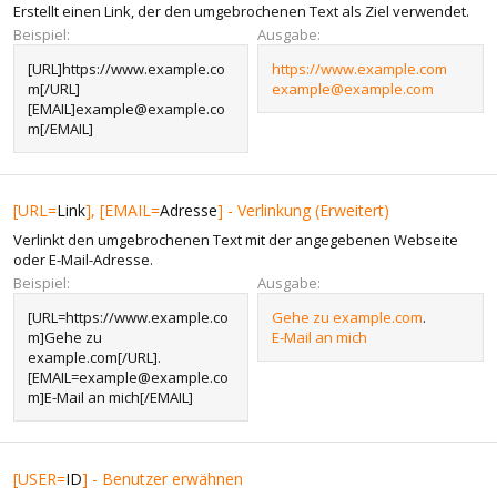
Erstellt einen Link, der den umgebrochenen Text als Ziel verwendet.
Beispiel:
Ausgabe:
[URL]https://www.example.co
https://www.example.com
m[/URL]
example@example.com
[EMAIL]example@example.co
m[/EMAIL]
[URL=
Link
], [EMAIL=
Adresse
] - Verlinkung (Erweitert)
Verlinkt den umgebrochenen Text mit der angegebenen Webseite
oder E-Mail-Adresse.
Beispiel:
Ausgabe:
[URL=https://www.example.co
Gehe zu example.com
.
m]Gehe zu
E-Mail an mich
example.com[/URL].
[EMAIL=example@example.co
m]E-Mail an mich[/EMAIL]
[USER=
ID
] - Benutzer erwähnen